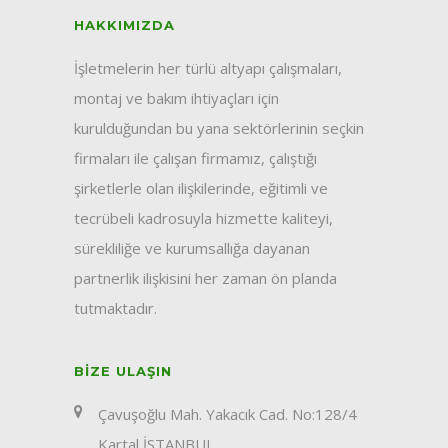
HAKKIMIZDA
İşletmelerin her türlü altyapı çalışmaları,
montaj ve bakım ihtiyaçları için
kurulduğundan bu yana sektörlerinin seçkin
firmaları ile çalışan firmamız, çalıştığı
şirketlerle olan ilişkilerinde, eğitimli ve
tecrübeli kadrosuyla hizmette kaliteyi,
sürekliliğe ve kurumsallığa dayanan
partnerlik ilişkisini her zaman ön planda
tutmaktadır.
BIZE ULAŞIN
Çavuşoğlu Mah. Yakacık Cad. No:128/4
Kartal İSTANBUL