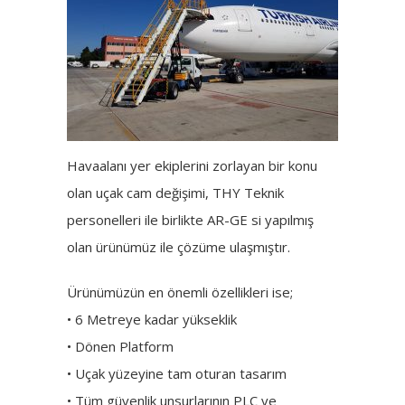
Havaalanı yer ekiplerini zorlayan bir konu
olan uçak cam değişimi, THY Teknik
personelleri ile birlikte AR-GE si yapılmış
olan ürünümüz ile çözüme ulaşmıştır.
Ürünümüzün en önemli özellikleri ise;
• 6 Metreye kadar yükseklik
• Dönen Platform
• Uçak yüzeyine tam oturan tasarım
• Tüm güvenlik unsurlarının PLC ve