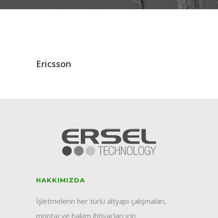
Ericsson
HAKKIMIZDA
İşletmelerin her türlü altyapı çalışmaları,
montaj ve bakım ihtiyaçları için