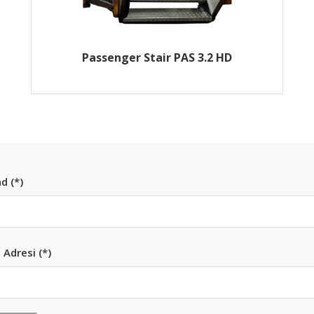
Passenger Stair PAS 3.2 HD
d (*)
 Adresi (*)