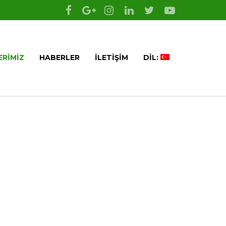
ERIMIZ
HABERLER
İLETIŞIM
DIL: