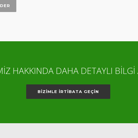
İZ HAKKINDA DAHA DETAYLI BİLGİ 
BİZİMLE İRTİBATA GEÇİN