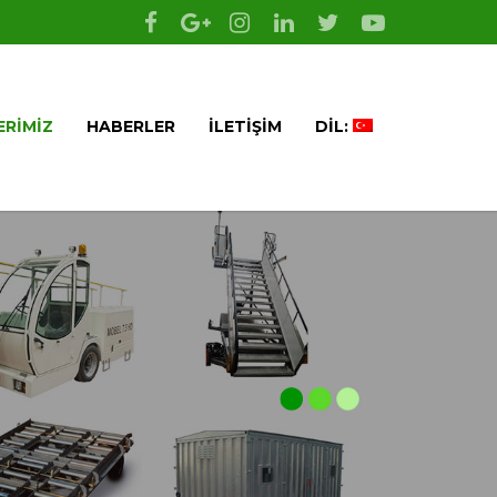
ERIMIZ
HABERLER
İLETIŞIM
DIL: