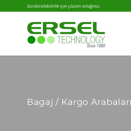
Sürdürülebilirlik için çözüm ortağınız.
Bagaj / Kargo Arabalar