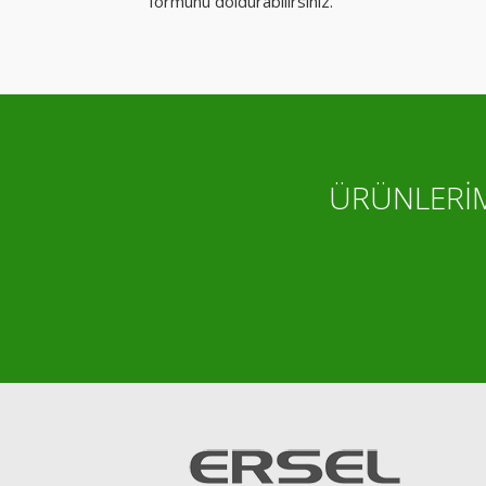
formunu doldurabilirsiniz.
ÜRÜNLERİM