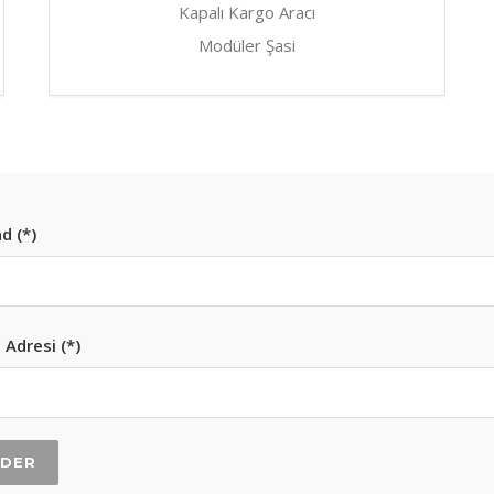
Kapalı Kargo Aracı
Modüler Şasi
d (*)
 Adresi (*)