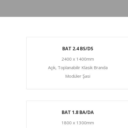
BAT 2.4 BS/DS
2400 x 1400mm
Açık, Toplanabilir Klasik Branda
Modüler Şasi
BAT 1.8 BA/DA
1800 x 1300mm