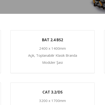
BAT 2.4 BS2
2400 x 1400mm
Açık, Toplanabilir Klasik Branda
Modüler Şasi
CAT 3.2/DS
3200 x 1700mm