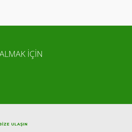
ALMAK İÇİN
BIZE ULAŞIN