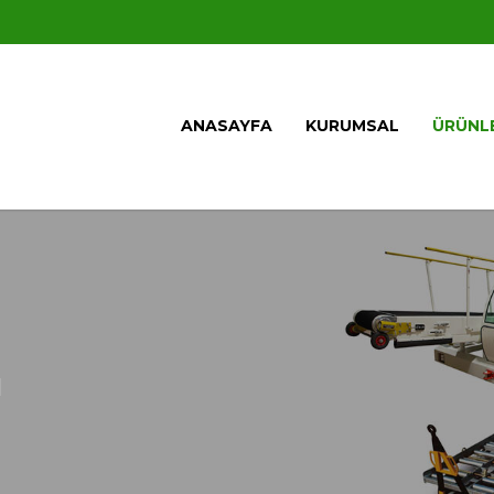
ANASAYFA
KURUMSAL
ÜRÜNL
ı