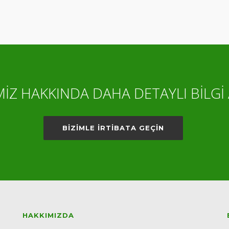
İZ HAKKINDA DAHA DETAYLI BİLGİ 
BİZİMLE İRTİBATA GEÇİN
HAKKIMIZDA