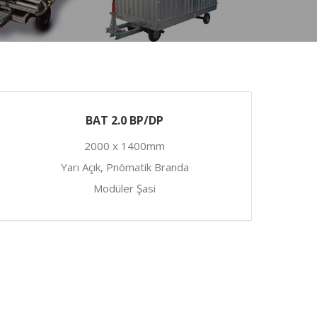
BAT 2.0 BP/DP
2000 x 1400mm
Yarı Açık, Pnömatik Branda
Modüler Şasi