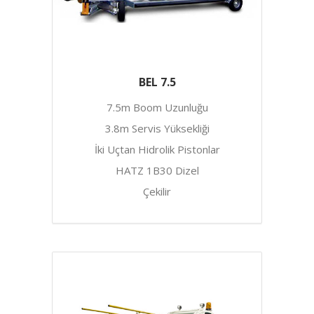
BEL 7.5
7.5m Boom Uzunluğu
3.8m Servis Yüksekliği
İki Uçtan Hidrolik Pistonlar
HATZ 1B30 Dizel
Çekilir