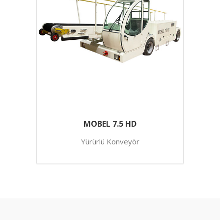
MOBEL 7.5 HD
Yürürlü Konveyör