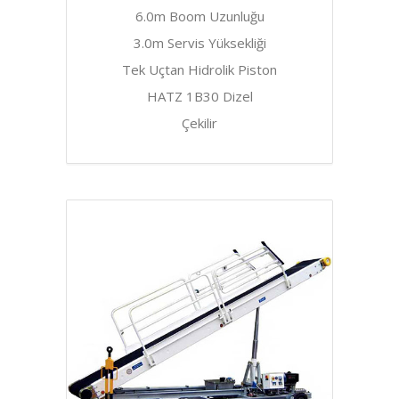
6.0m Boom Uzunluğu
3.0m Servis Yüksekliği
Tek Uçtan Hidrolik Piston
HATZ 1B30 Dizel
Çekilir