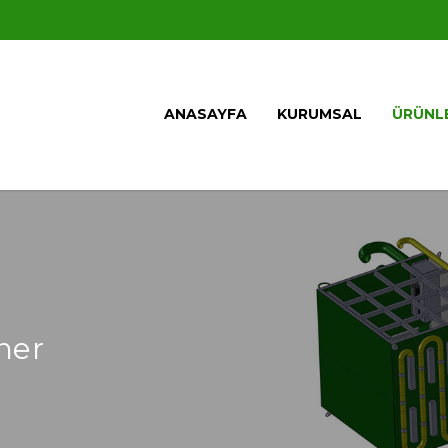
ANASAYFA
KURUMSAL
ÜRÜNL
ner