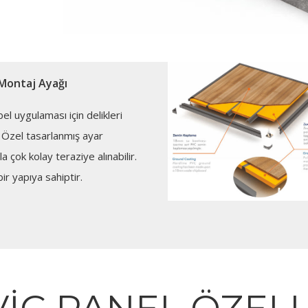
Montaj Ayağı
bel uygulaması için delikleri
. Özel tasarlanmış ayar
la çok kolay teraziye alınabilir.
ir yapıya sahiptir.