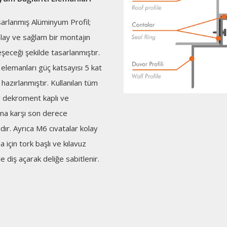
arlanmış Alüminyum Profil;
olay ve sağlam bir montajın
şeceği şekilde tasarlanmıştır.
 elemanları güç katsayısı 5 kat
hazırlanmıştır. Kullanılan tüm
r dekroment kaplı ve
na karşı son derece
ıdır. Ayrıca M6 cıvatalar kolay
 için tork başlı ve kılavuz
le diş açarak deliğe sabitlenir.