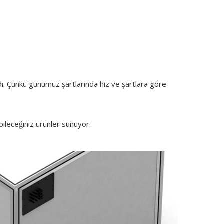
di. Çünkü günümüz şartlarında hız ve şartlara göre
ileceğiniz ürünler sunuyor.