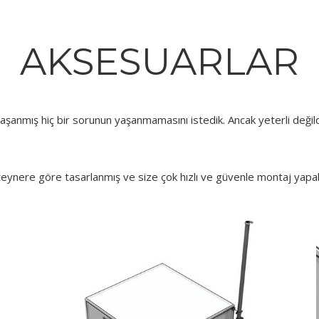
AKSESUARLAR
aşanmış hiç bir sorunun yaşanmamasını istedik. Ancak yeterli değil
teynere göre tasarlanmış ve size çok hızlı ve güvenle montaj yapab