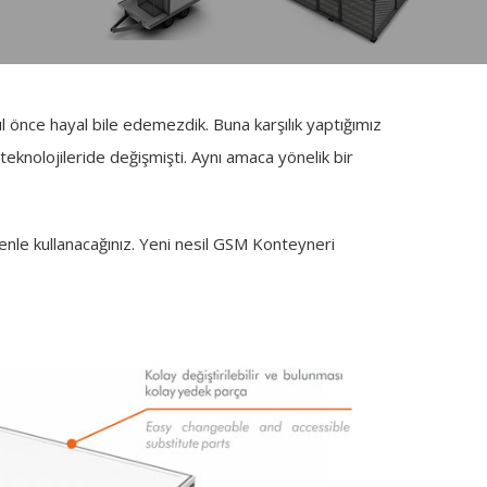
 önce hayal bile edemezdik. Buna karşılık yaptığımız
knolojileride değişmişti. Aynı amaca yönelik bir
üvenle kullanacağınız. Yeni nesil GSM Konteyneri