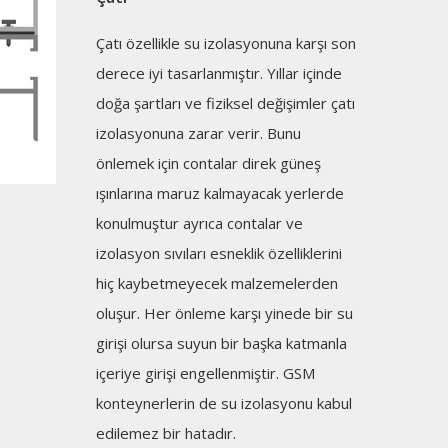
Çatı özellikle su izolasyonuna karşı son
derece iyi tasarlanmıştır. Yıllar içinde
doğa şartları ve fiziksel değişimler çatı
izolasyonuna zarar verir. Bunu
önlemek için contalar direk güneş
ışınlarına maruz kalmayacak yerlerde
konulmuştur ayrıca contalar ve
izolasyon sıvıları esneklik özelliklerini
hiç kaybetmeyecek malzemelerden
oluşur. Her önleme karşı yinede bir su
girişi olursa suyun bir başka katmanla
içeriye girişi engellenmiştir. GSM
konteynerlerin de su izolasyonu kabul
edilemez bir hatadır.