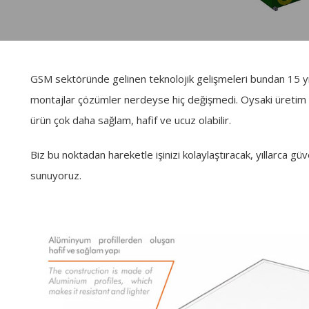
GSM sektöründe gelinen teknolojik gelişmeleri bundan 15 yıl
montajlar çözümler nerdeyse hiç değişmedi. Oysaki üretim te
ürün çok daha sağlam, hafif ve ucuz olabilir.
Biz bu noktadan hareketle işinizi kolaylaştıracak, yıllarca g
sunuyoruz.