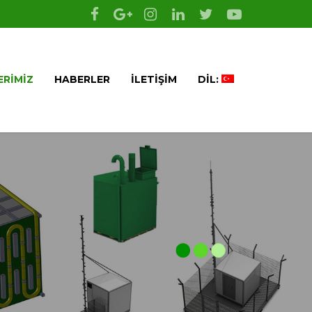
ERIMIZ
HABERLER
İLETIŞIM
DIL: