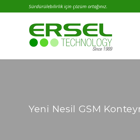
Sürdürülebilirlik için çözüm ortağınız.
Yeni Nesil GSM Kontey