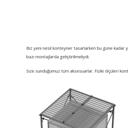
Biz yeni nesil konteyner tasarlarken bu güne kadar y
bazı montajlarda geliştirilmeliydi.
Size sunduğumuz tüm aksesuarlar. Fiziki ölçüleri kon