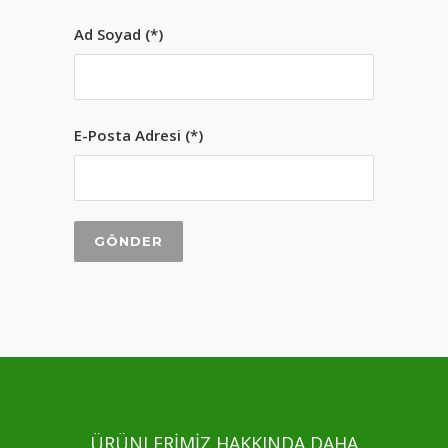
Ad Soyad (*)
E-Posta Adresi (*)
ÜRÜNLERİMİZ HAKKINDA DAHA