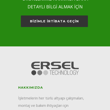
DETAYLI BİLGİ ALMAK İÇİN
BİZİMLE İRTİBATA GEÇİN
HAKKIMIZDA
İşletmelerin her türlü altyapı çalışmaları,
montaj ve bakım ihtiyaçları için