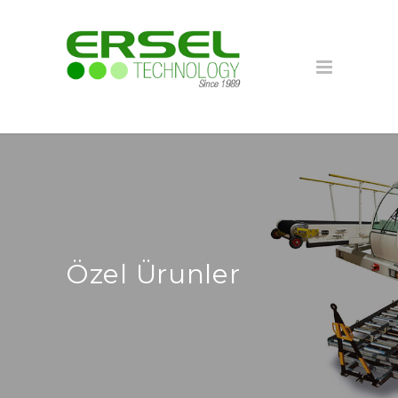
Özel Ürunler