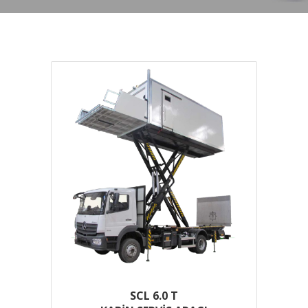
SCL 6.0 T