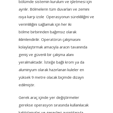
bölümde sistemin kurulum ve işletmesi için
ayrılır. Bölmelerin tüm duvarları ve zemini
ısıya karşı izole Operasyonun sürekliliğini ve
verimliliğini sağlamak için her iki
bölme birbirinden bağımsız olarak
iklimlendirilir. Operatörün çalışmasını
kolaylaştırmak amacıyla aracın tavanında
geniş ve güvenli bir çalışma alanı
yeralmaktadır. İsteğe bağlı krom ya da
aluminyum olarak hazırlanan kuleler en
yüksek 9 metre olacak biçimde dizayn
edilmiştir.
Gerek araç içinde yer değiştirmeler
gerekse operasyon sırasında kullanılacak
kablolamalar ve gereçleri ayrıntılarıyla