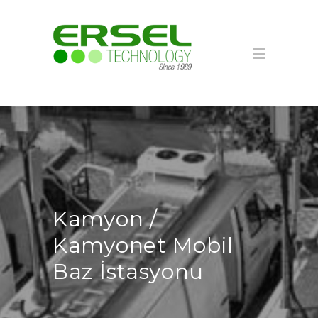
Kamyon /
Kamyonet Mobil
Baz İstasyonu