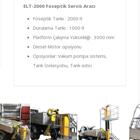
ELT-2000 Foseptik Servis Aracı
Foseptik Tankı : 2000 lt
Durulama Tankı : 1000 lt
Platform Çalışma Yüksekliği : 3000 mm
Diesel Motor opsiyonu
Opsiyonlar: Vakum pompa sistemi,
Tank İzolasyobu, Tank ısıtıcı