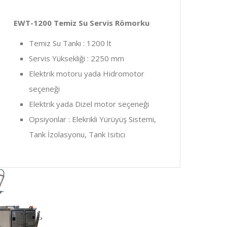
EWT-1200 Temiz Su Servis Römorku
Temiz Su Tankı : 1200 lt
Servis Yüksekliği : 2250 mm
Elektrik motoru yada Hidromotor
seçeneği
Elektrik yada Dizel motor seçeneği
Opsiyonlar : Elekrikli Yürüyüş Sistemi,
Tank İzolasyonu, Tank Isıtıcı