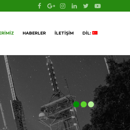
ERIMIZ
HABERLER
İLETIŞIM
DIL: