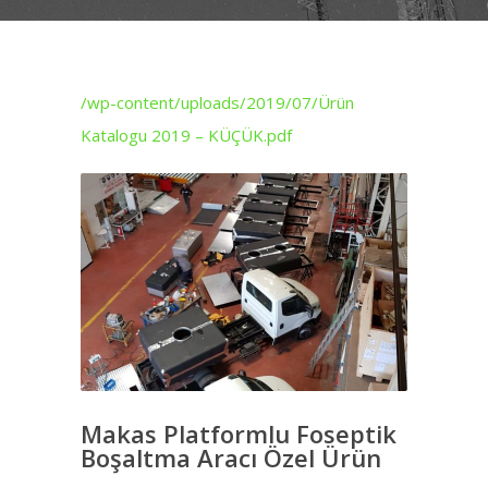
/wp-content/uploads/2019/07/Ürün
Katalogu 2019 – KÜÇÜK.pdf
Makas Platformlu Foseptik
Boşaltma Aracı Özel Ürün