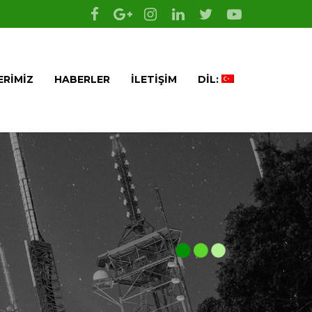
ERIMIZ
HABERLER
İLETIŞIM
DIL: