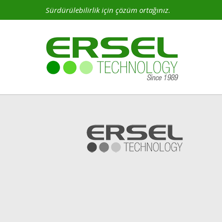
Sürdürülebilirlik için çözüm ortağınız.