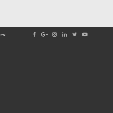
ital
.