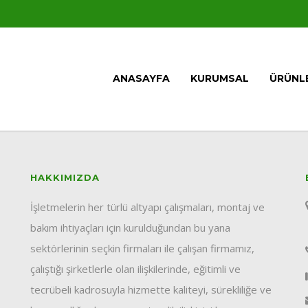
ANASAYFA
KURUMSAL
ÜRÜNL
HAKKIMIZDA
İşletmelerin her türlü altyapı çalışmaları, montaj ve
bakım ihtiyaçları için kurulduğundan bu yana
sektörlerinin seçkin firmaları ile çalışan firmamız,
çalıştığı şirketlerle olan ilişkilerinde, eğitimli ve
tecrübeli kadrosuyla hizmette kaliteyi, sürekliliğe ve