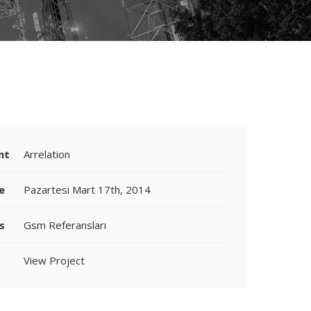
nt
Arrelation
e
Pazartesi Mart 17th, 2014
s
Gsm Referansları
View Project