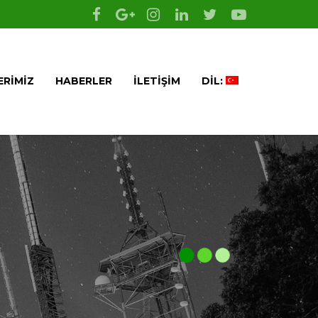
ERIMIZ
HABERLER
İLETIŞIM
DIL: