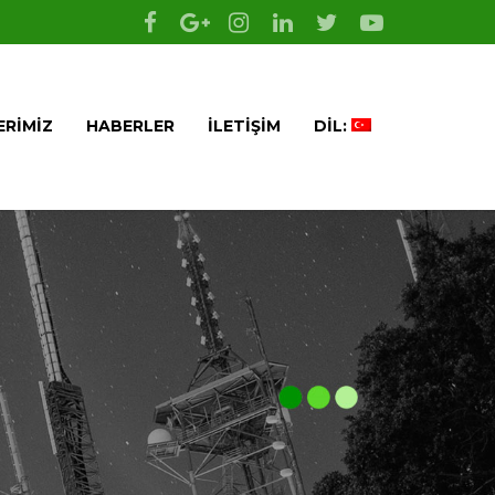
ERIMIZ
HABERLER
İLETIŞIM
DIL: