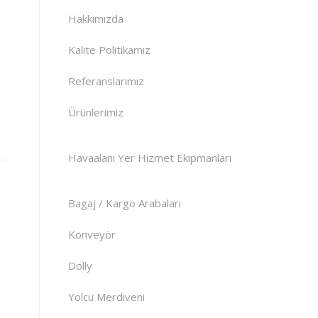
Hakkımızda
Kalite Politikamız
Referanslarımız
Ürünlerimiz
Havaalanı Yer Hizmet Ekipmanları
Bagaj / Kargo Arabaları
Konveyör
Dolly
Yolcu Merdiveni