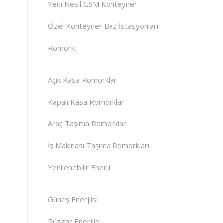
Yeni Nesil GSM Konteyner
Özel Konteyner Baz İstasyonları
Romörk
Açık Kasa Römorklar
Kapalı Kasa Römorklar
Araç Taşıma Römorkları
İş Makinası Taşıma Römorkları
Yenilenebilir Enerji
Güneş Enerjiisi
Rüzgar Enerjiisi