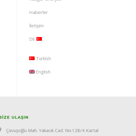
Haberler
İletişim
Dil:
Turkish
English
BIZE ULAŞIN
Çavuşoğlu Mah. Yakacık Cad. No:128/4 Kartal