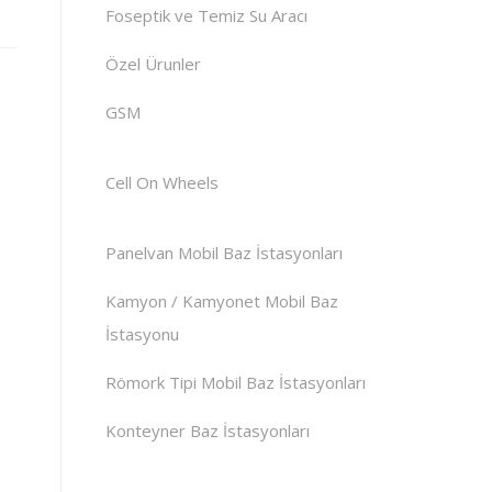
Foseptik ve Temiz Su Aracı
Özel Ürunler
GSM
Cell On Wheels
Panelvan Mobil Baz İstasyonları
Kamyon / Kamyonet Mobil Baz
İstasyonu
Römork Tipi Mobil Baz İstasyonları
Konteyner Baz İstasyonları