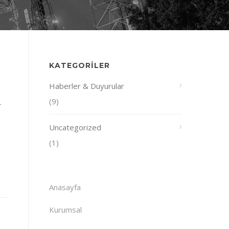
KATEGORILER
Haberler & Duyurular
(9)
r
Uncategorized
(1)
Anasayfa
Kurumsal