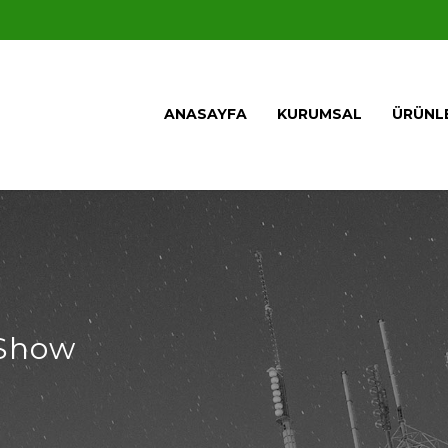
ANASAYFA
KURUMSAL
ÜRÜNL
 Show