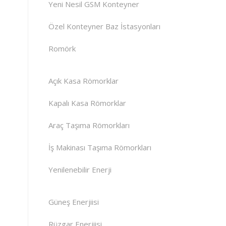
Yeni Nesil GSM Konteyner
Özel Konteyner Baz İstasyonları
Romörk
Açık Kasa Römorklar
Kapalı Kasa Römorklar
Araç Taşıma Römorkları
İş Makinası Taşıma Römorkları
Yenilenebilir Enerji
Güneş Enerjiisi
Rüzgar Enerjiisi