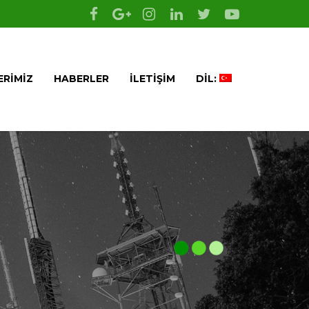
ERIMIZ
HABERLER
İLETIŞIM
DIL: