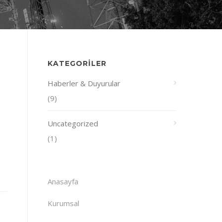
KATEGORILER
Haberler & Duyurular
(9)
Uncategorized
(1)
Anasayfa
Kurumsal