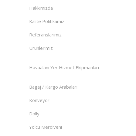
Hakkımızda
Kalite Politikamız
Referanslarımız
Ürünlerimiz
Havaalanı Yer Hizmet Ekipmanları
Bagaj / Kargo Arabaları
Konveyör
Dolly
Yolcu Merdiveni