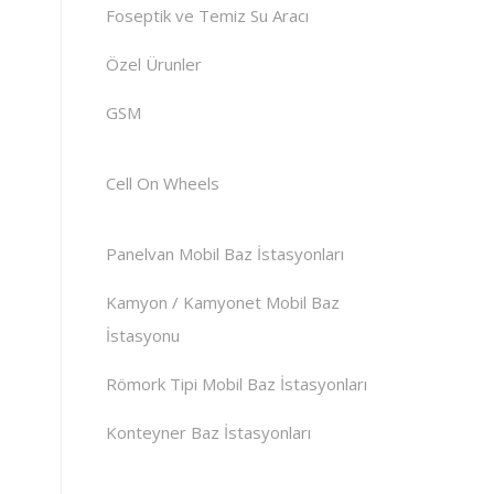
Foseptik ve Temiz Su Aracı
Özel Ürunler
GSM
Cell On Wheels
Panelvan Mobil Baz İstasyonları
Kamyon / Kamyonet Mobil Baz
İstasyonu
Römork Tipi Mobil Baz İstasyonları
Konteyner Baz İstasyonları