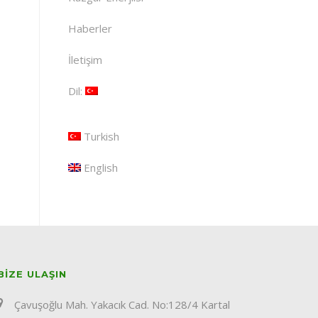
Haberler
İletişim
Dil:
Turkish
English
BIZE ULAŞIN
Çavuşoğlu Mah. Yakacık Cad. No:128/4 Kartal