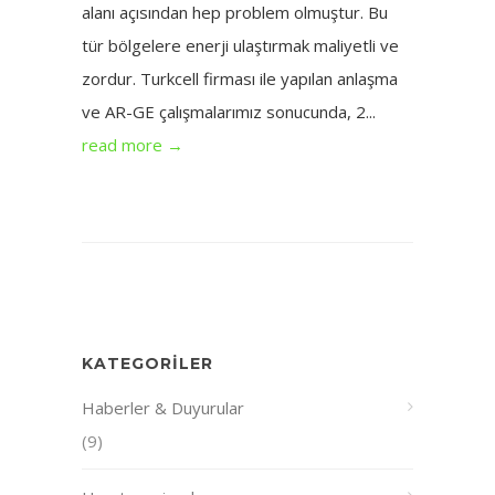
alanı açısından hep problem olmuştur. Bu
tür bölgelere enerji ulaştırmak maliyetli ve
zordur. Turkcell firması ile yapılan anlaşma
ve AR-GE çalışmalarımız sonucunda, 2...
read more →
KATEGORILER
Haberler & Duyurular
(9)