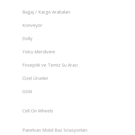
Bagaj / Kargo Arabaları
Konveyör
Dolly
Yolcu Merdiveni
Foseptik ve Temiz Su Aracı
Özel Ürunler
GSM
Cell On Wheels
Panelvan Mobil Baz İstasyonları