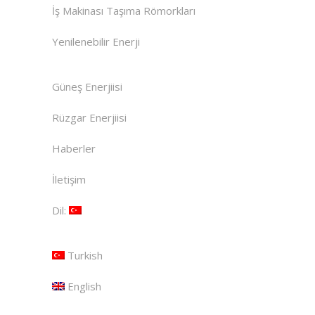
İş Makinası Taşıma Römorkları
Yenilenebilir Enerji
Güneş Enerjiisi
Rüzgar Enerjiisi
Haberler
İletişim
Dil:
Turkish
English