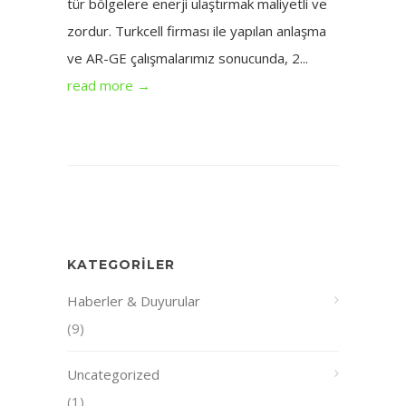
tür bölgelere enerji ulaştırmak maliyetli ve
zordur. Turkcell firması ile yapılan anlaşma
ve AR-GE çalışmalarımız sonucunda, 2...
read more →
KATEGORILER
Haberler & Duyurular
(9)
Uncategorized
(1)