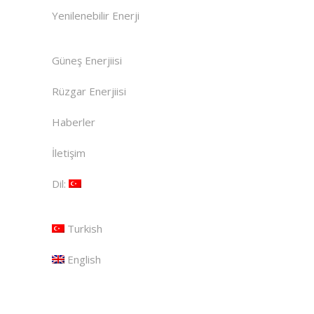
Yenilenebilir Enerji
Güneş Enerjiisi
Rüzgar Enerjiisi
Haberler
İletişim
Dil:
Turkish
English