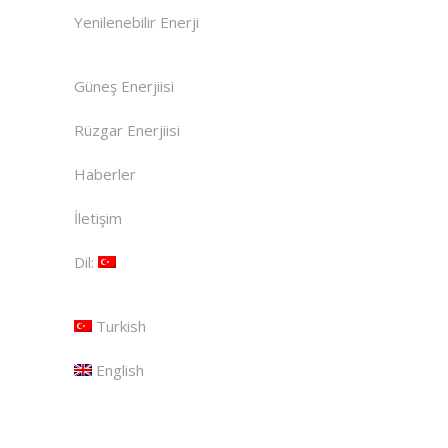
Yenilenebilir Enerji
Güneş Enerjiisi
Rüzgar Enerjiisi
Haberler
İletişim
Dil:
Turkish
English