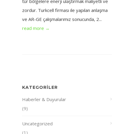
tür bölgelere enerji ulaştırmak maliyetli ve
zordur. Turkcell firması ile yapılan anlaşma
ve AR-GE çalışmalarımız sonucunda, 2...
read more →
KATEGORILER
Haberler & Duyurular
(9)
Uncategorized
(1)