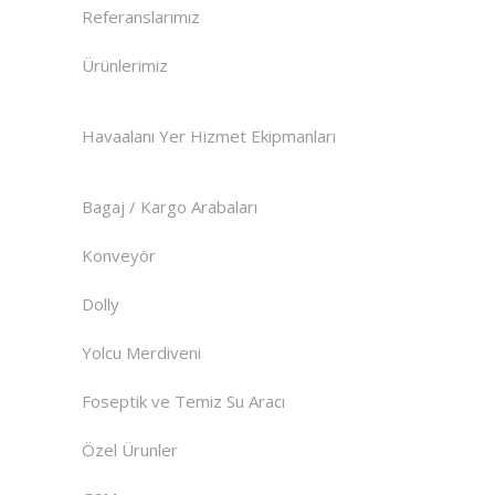
Referanslarımız
Ürünlerimiz
Havaalanı Yer Hizmet Ekipmanları
Bagaj / Kargo Arabaları
Konveyör
Dolly
Yolcu Merdiveni
Foseptik ve Temiz Su Aracı
Özel Ürunler