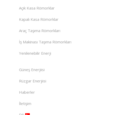
Açık Kasa Römorklar
Kapalı Kasa Römorklar
Araç Taşıma Römorkları
İş Makinası Taşıma Römorkları
Yenilenebilir Enerji
Güneş Enerjiisi
Rüzgar Enerjiisi
Haberler
İletişim
Dil: